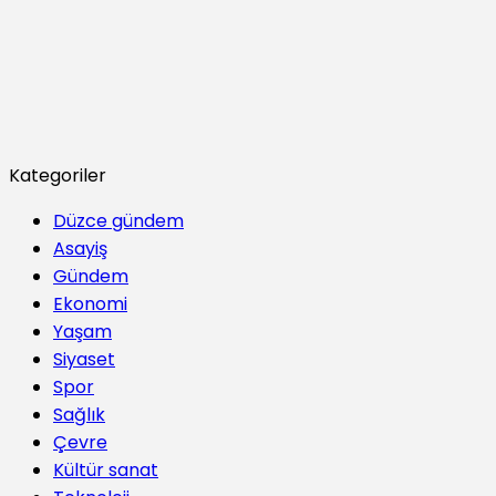
Kategoriler
Düzce gündem
Asayiş
Gündem
Ekonomi
Yaşam
Siyaset
Spor
Sağlık
Çevre
Kültür sanat