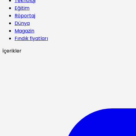
Teknoloji
Eğitim
Röportaj
Dünya
Magazin
Fındık fiyatları
İçerikler