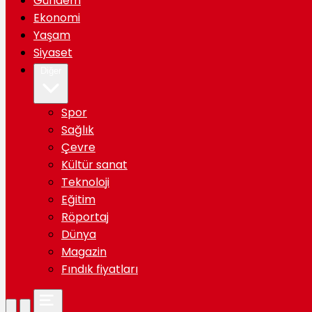
Gündem
Ekonomi
Yaşam
Siyaset
Diğer
Spor
Sağlık
Çevre
Kültür sanat
Teknoloji
Eğitim
Röportaj
Dünya
Magazin
Fındık fiyatları