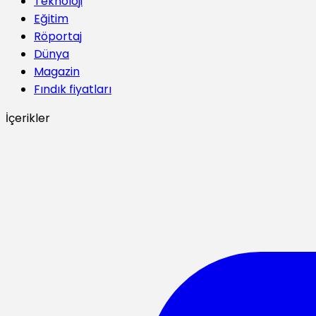
Teknoloji
Eğitim
Röportaj
Dünya
Magazin
Fındık fiyatları
İçerikler