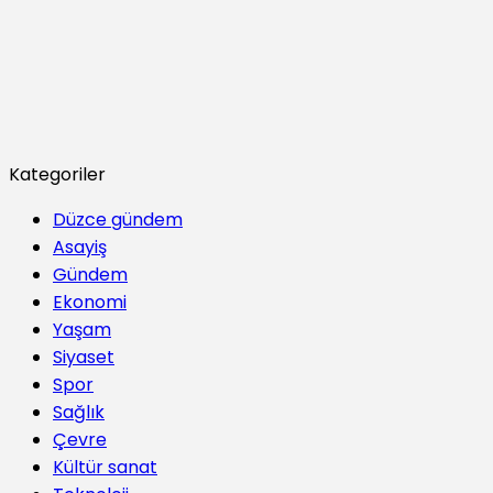
Kategoriler
Düzce gündem
Asayiş
Gündem
Ekonomi
Yaşam
Siyaset
Spor
Sağlık
Çevre
Kültür sanat