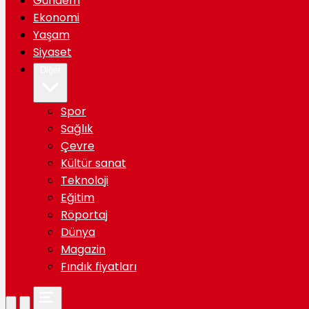
Gündem
Ekonomi
Yaşam
Siyaset
Diğer
Spor
Sağlık
Çevre
Kültür sanat
Teknoloji
Eğitim
Röportaj
Dünya
Magazin
Fındık fiyatları