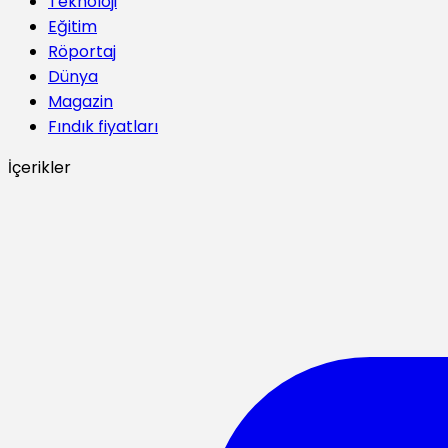
Teknoloji
Eğitim
Röportaj
Dünya
Magazin
Fındık fiyatları
İçerikler