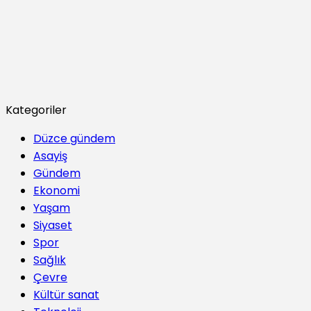
Kategoriler
Düzce gündem
Asayiş
Gündem
Ekonomi
Yaşam
Siyaset
Spor
Sağlık
Çevre
Kültür sanat