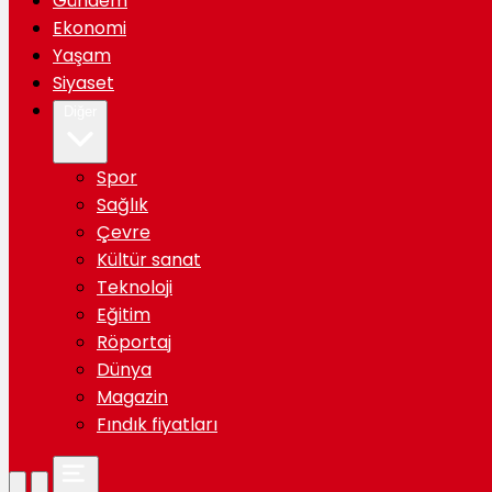
Gündem
Ekonomi
Yaşam
Siyaset
Diğer
Spor
Sağlık
Çevre
Kültür sanat
Teknoloji
Eğitim
Röportaj
Dünya
Magazin
Fındık fiyatları