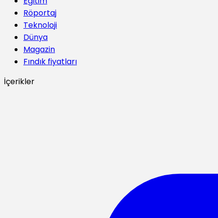
Eğitim
Röportaj
Teknoloji
Dünya
Magazin
Fındık fiyatları
İçerikler