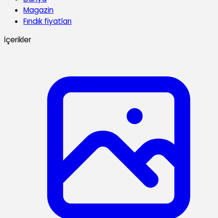
Magazin
Fındık fiyatları
İçerikler