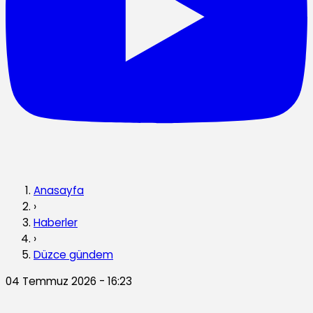
Anasayfa
›
Haberler
›
Düzce gündem
04 Temmuz 2026 - 16:23