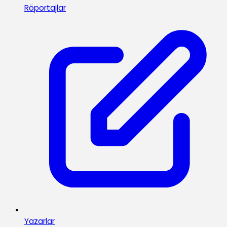
Röportajlar
Yazarlar