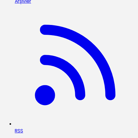
Arşivler
RSS