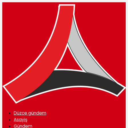
Düzce gündem
Asayiş
Gündem