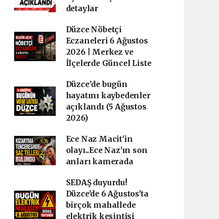
detaylar
Düzce Nöbetçi
Eczaneleri 6 Ağustos
2026 | Merkez ve
İlçelerde Güncel Liste
Düzce’de bugün
hayatını kaybedenler
açıklandı (5 Ağustos
2026)
Ece Naz Macit'in
olayı..Ece Naz'ın son
anları kamerada
SEDAŞ duyurdu!
Düzce'de 6 Ağustos'ta
birçok mahallede
elektrik kesintisi