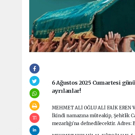
6 Ağustos 2025 Cumartesi günü
ayrılanlar!
MEHMET ALİ OĞLU ALİ FAİK EREN
V
İkindi namazına müteakip, Şehi̇tli̇k 
mezarlığı’na defnedilecektir. Adres: 