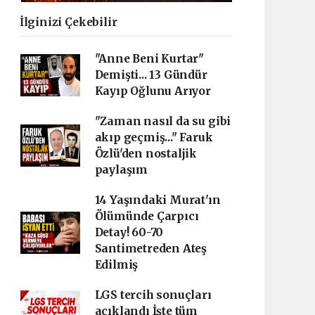
İlginizi Çekebilir
"Anne Beni Kurtar"
Demişti... 13 Gündür
Kayıp Oğlunu Arıyor
"Zaman nasıl da su gibi
akıp geçmiş..." Faruk
Özlü'den nostaljik
paylaşım
14 Yaşındaki Murat'ın
Ölümünde Çarpıcı
Detay! 60-70
Santimetreden Ateş
Edilmiş
LGS tercih sonuçları
açıklandı İşte tüm