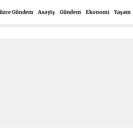
üzce Gündem
Asayiş
Gündem
Ekonomi
Yaşam
ültür Sanat
Spor