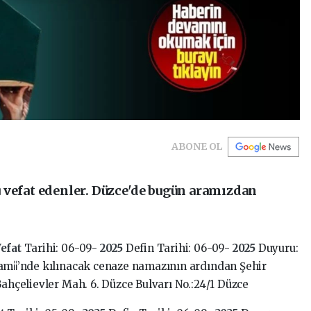
ABONE OL
 vefat edenler. Düzce'de bugün aramızdan
efat
Tarihi: 06-09-
2025
Defin Tarihi: 06-09-
2025
Duyuru:
Cami̇i̇’nde kılınacak cenaze namazının ardından Şehir
Bahçelievler Mah. 6. Düzce Bulvarı No.:24/1 Düzce