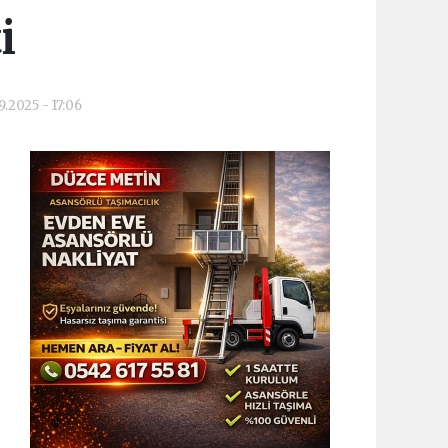
i
.2025 - 17:06