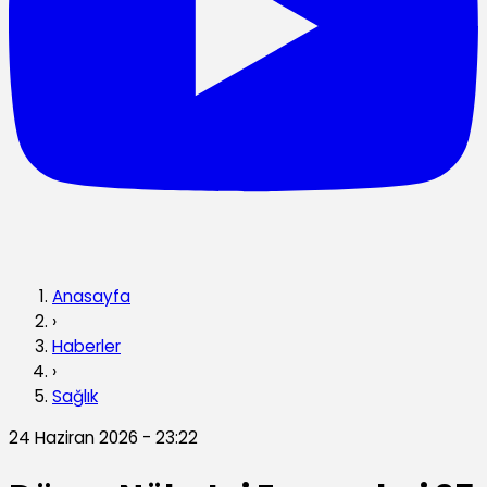
Anasayfa
›
Haberler
›
Sağlık
24 Haziran 2026 - 23:22