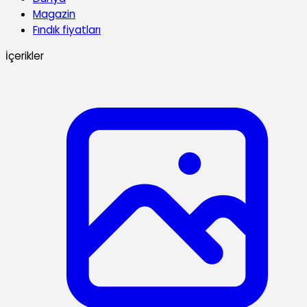
Magazin
Fındık fiyatları
İçerikler