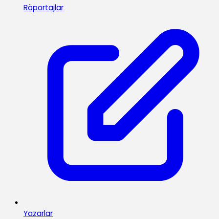
Röportajlar
Yazarlar