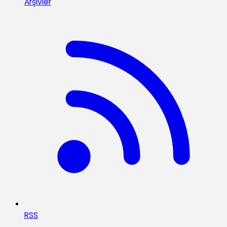
Arşivler
RSS