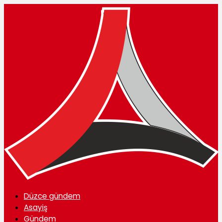
Düzce gündem
Asayiş
Gündem