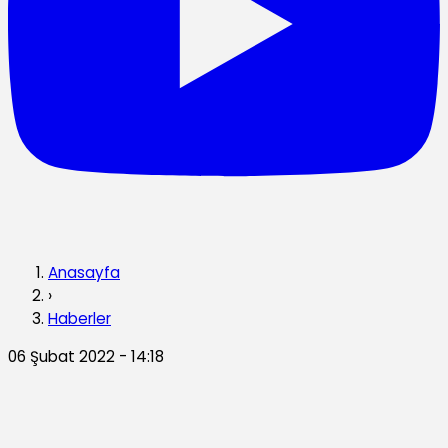
Anasayfa
›
Haberler
06 Şubat 2022 - 14:18