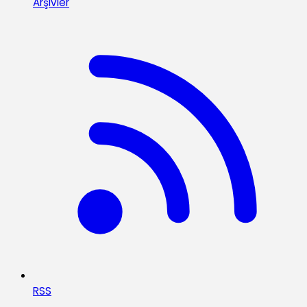
Arşivler
RSS