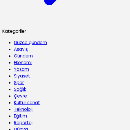
Kategoriler
Düzce gündem
Asayiş
Gündem
Ekonomi
Yaşam
Siyaset
Spor
Sağlık
Çevre
Kültür sanat
Teknoloji
Eğitim
Röportaj
Dünya