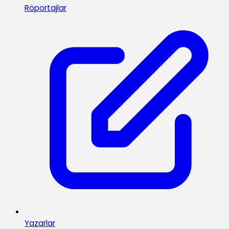
Röportajlar
Yazarlar