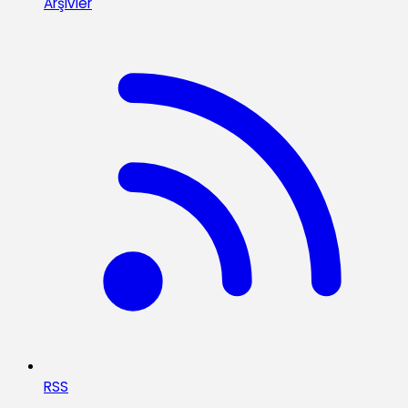
Arşivler
RSS