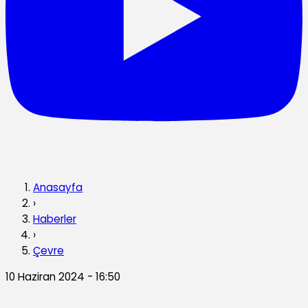
Anasayfa
›
Haberler
›
Çevre
10 Haziran 2024 - 16:50