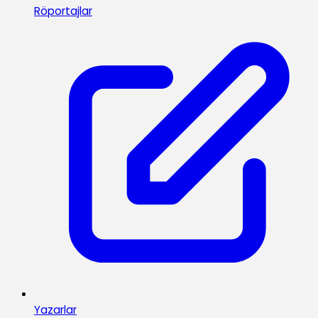
Röportajlar
Yazarlar