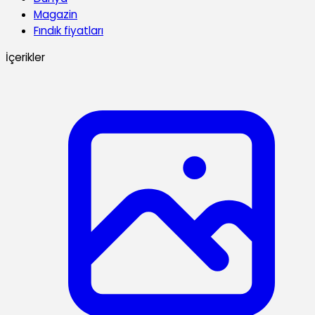
Magazin
Fındık fiyatları
İçerikler