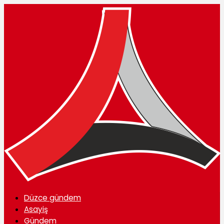
Düzce gündem
Asayiş
Gündem