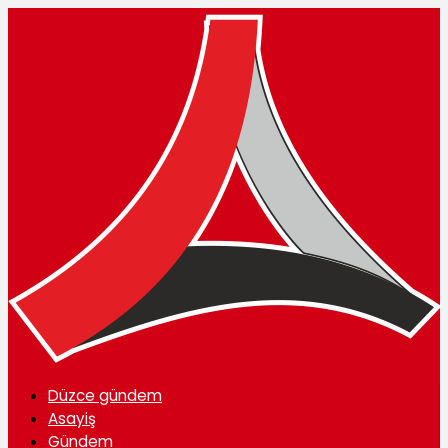
Düzce gündem
Asayiş
Gündem