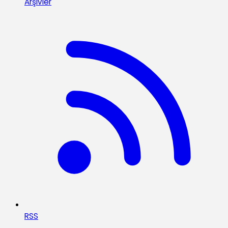
Arşivler
RSS