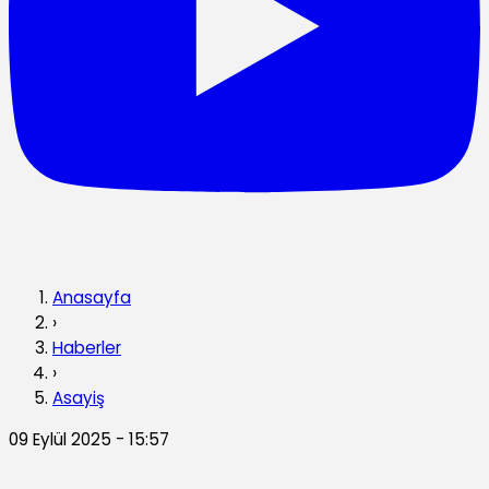
Anasayfa
›
Haberler
›
Asayiş
09 Eylül 2025 - 15:57