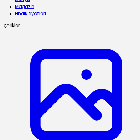
Magazin
Fındık fiyatları
İçerikler