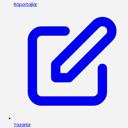
Röportajlar
Yazarlar