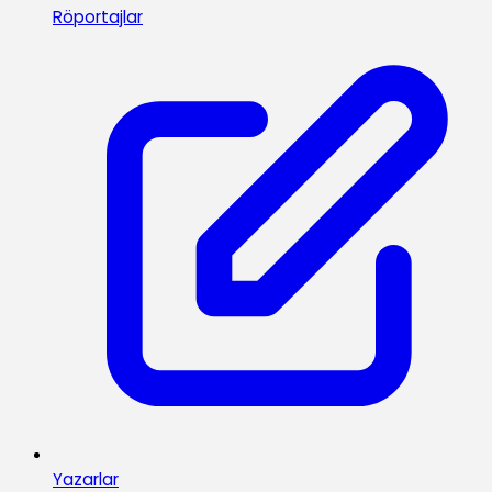
Röportajlar
Yazarlar