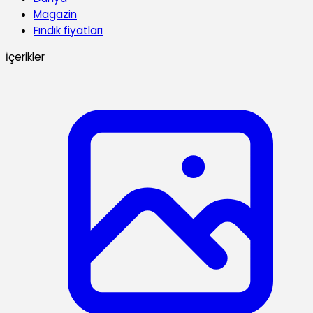
Magazin
Fındık fiyatları
İçerikler