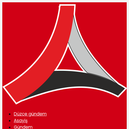
Düzce gündem
Asayiş
Gündem