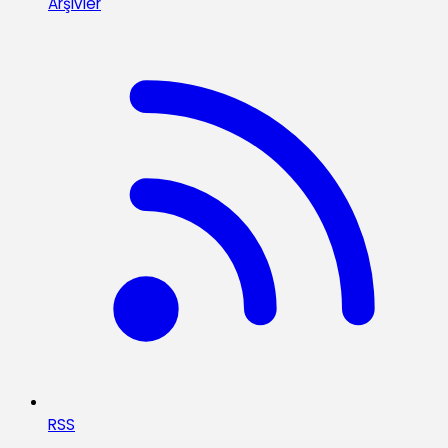
Arşivler
RSS