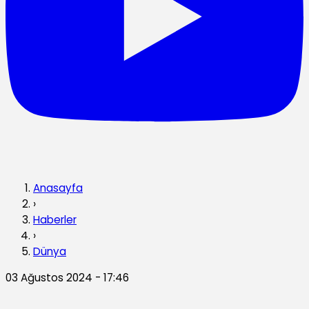
Anasayfa
›
Haberler
›
Dünya
03 Ağustos 2024 - 17:46