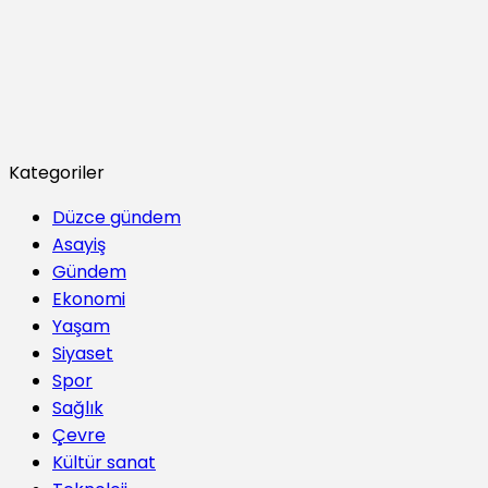
Kategoriler
Düzce gündem
Asayiş
Gündem
Ekonomi
Yaşam
Siyaset
Spor
Sağlık
Çevre
Kültür sanat