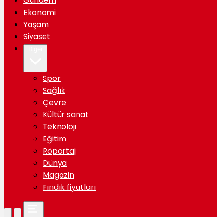
Gündem
Ekonomi
Yaşam
Siyaset
Diğer
Spor
Sağlık
Çevre
Kültür sanat
Teknoloji
Eğitim
Röportaj
Dünya
Magazin
Fındık fiyatları