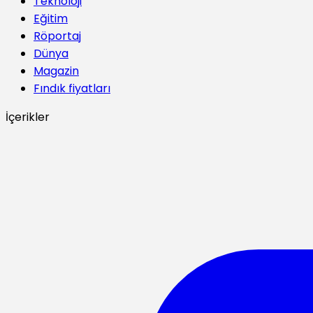
Teknoloji
Eğitim
Röportaj
Dünya
Magazin
Fındık fiyatları
İçerikler