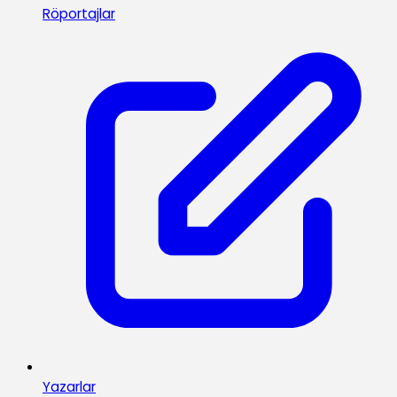
Röportajlar
Yazarlar