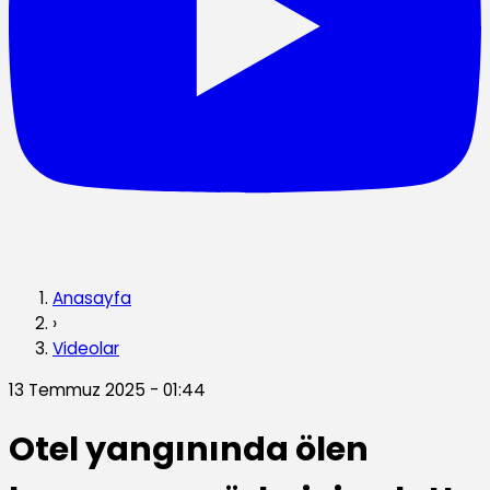
Anasayfa
›
Videolar
13 Temmuz 2025 - 01:44
Otel yangınında ölen