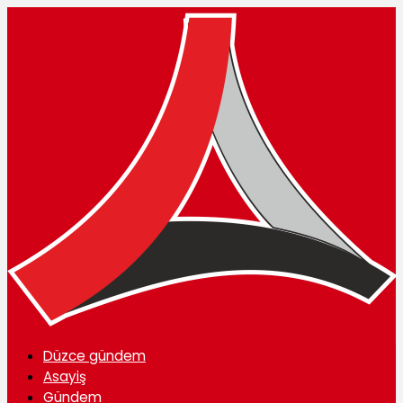
Düzce gündem
Asayiş
Gündem