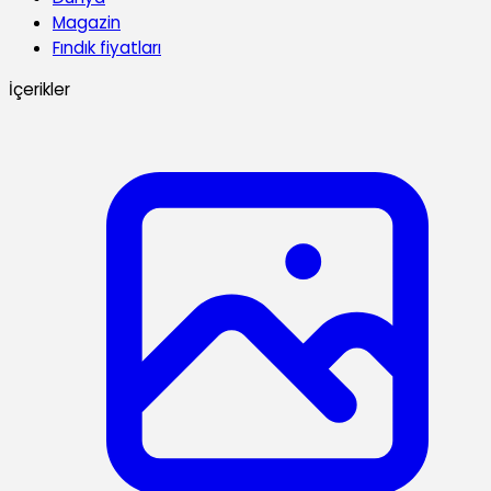
Magazin
Fındık fiyatları
İçerikler