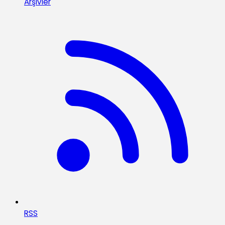
Arşivler
RSS