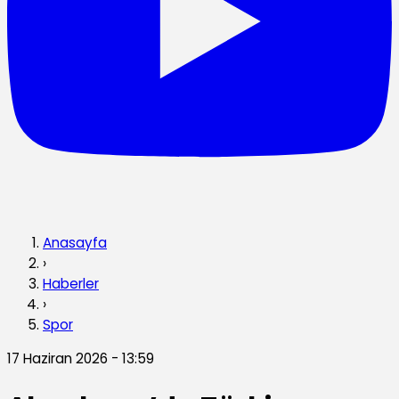
Anasayfa
›
Haberler
›
Spor
17 Haziran 2026 - 13:59