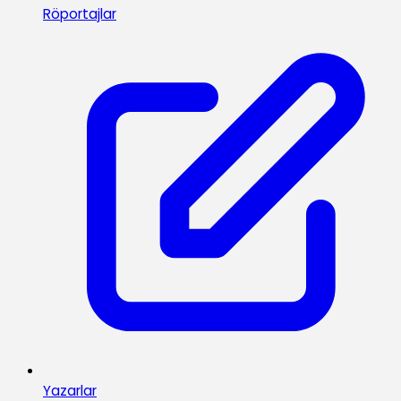
Röportajlar
Yazarlar