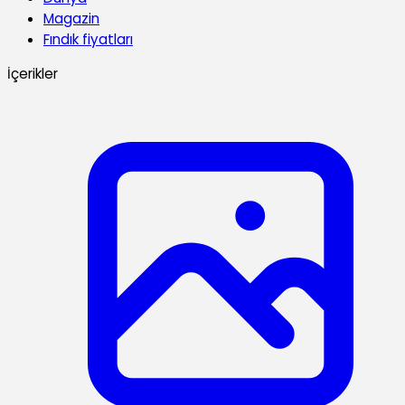
Magazin
Fındık fiyatları
İçerikler