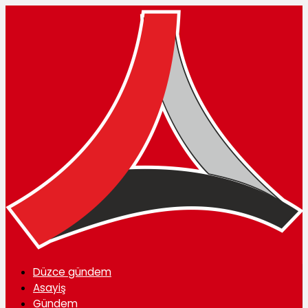
Düzce gündem
Asayiş
Gündem