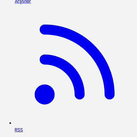
Arşivler
RSS