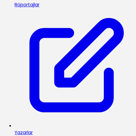
Röportajlar
Yazarlar