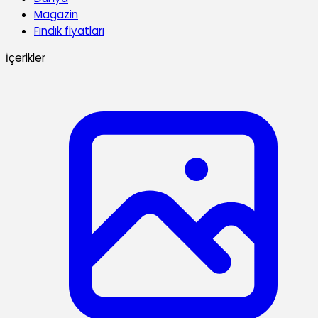
Magazin
Fındık fiyatları
İçerikler