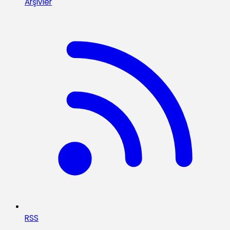
Arşivler
RSS