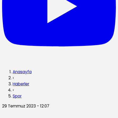
Anasayfa
›
Haberler
›
Spor
29 Temmuz 2023 - 12:07