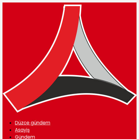
Düzce gündem
Asayiş
Gündem