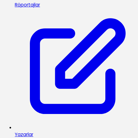
Röportajlar
Yazarlar