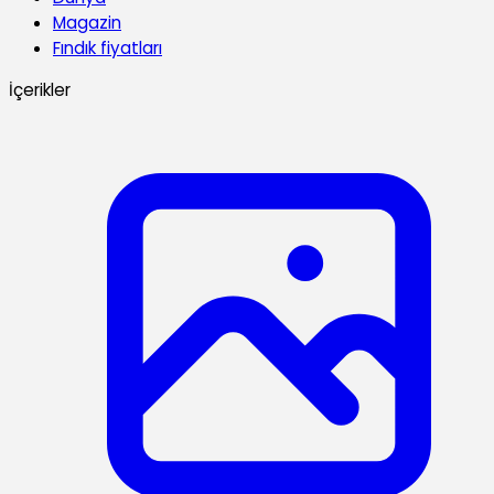
Magazin
Fındık fiyatları
İçerikler