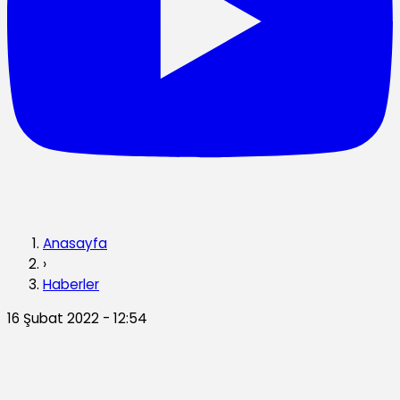
Anasayfa
›
Haberler
16 Şubat 2022 - 12:54