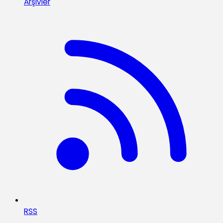
Arşivler
RSS