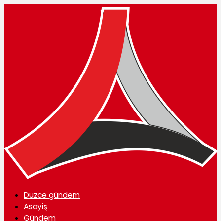
Düzce gündem
Asayiş
Gündem