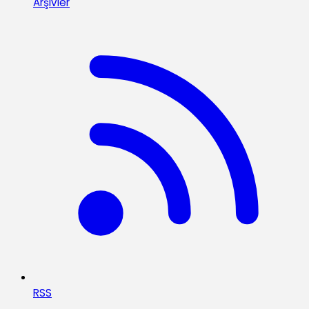
Arşivler
RSS