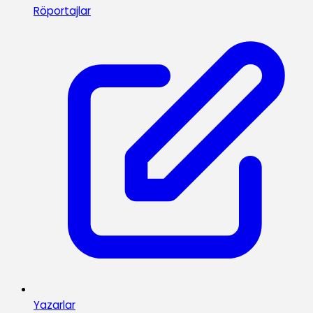
Röportajlar
Yazarlar