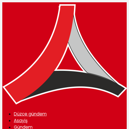
Düzce gündem
Asayiş
Gündem