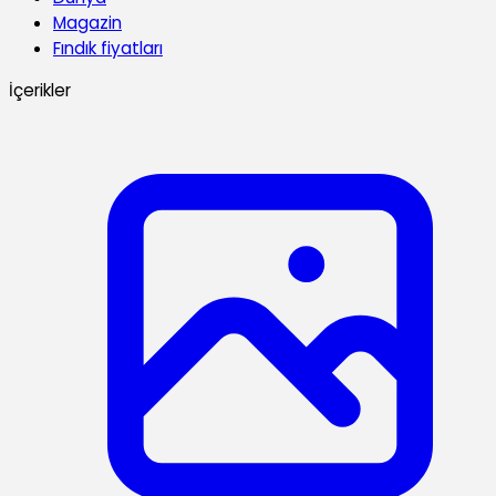
Magazin
Fındık fiyatları
İçerikler