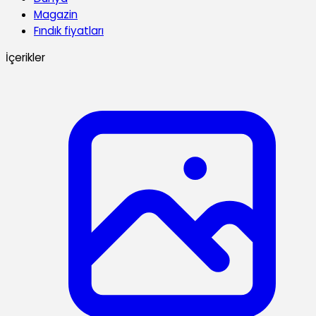
Magazin
Fındık fiyatları
İçerikler