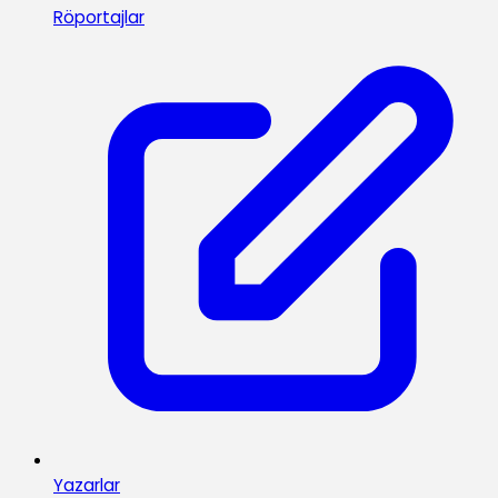
Röportajlar
Yazarlar