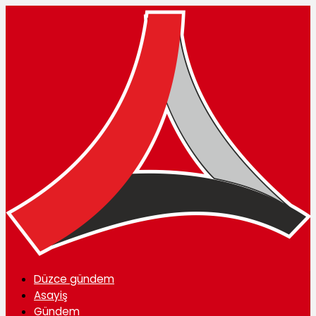
Düzce gündem
Asayiş
Gündem