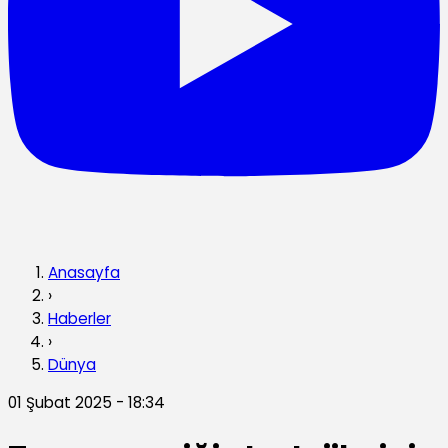
Anasayfa
›
Haberler
›
Dünya
01 Şubat 2025 - 18:34