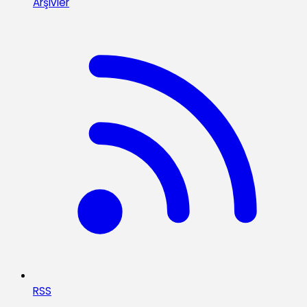
Arşivler
RSS