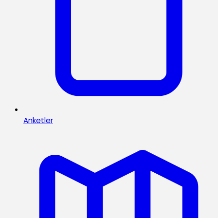
Anketler