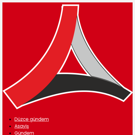
Düzce gündem
Asayiş
Gündem