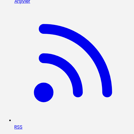
Arşivler
RSS