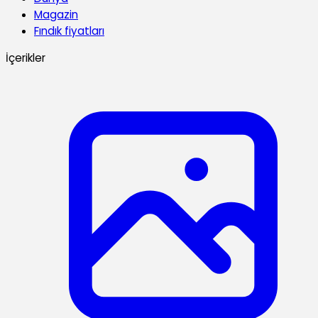
Magazin
Fındık fiyatları
İçerikler