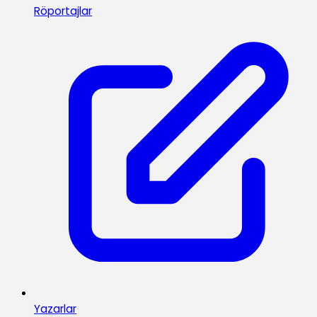
Röportajlar
Yazarlar