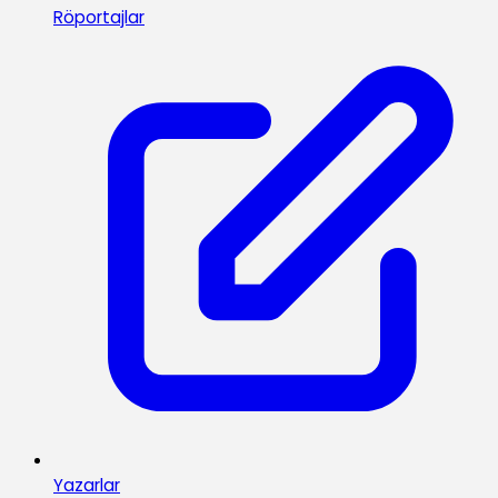
Röportajlar
Yazarlar