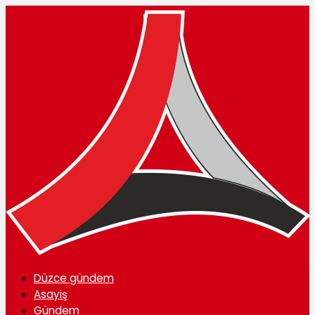
Düzce gündem
Asayiş
Gündem