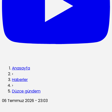
Anasayfa
›
Haberler
›
Düzce gündem
06 Temmuz 2026 - 23:03