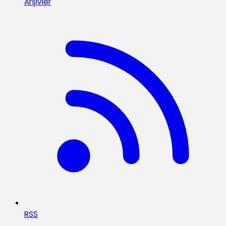
Arşivler
RSS