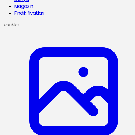
Magazin
Fındık fiyatları
İçerikler