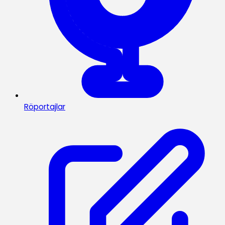
Röportajlar