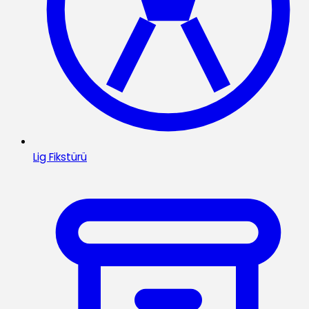
Lig Fikstürü