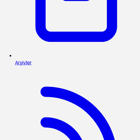
Arşivler