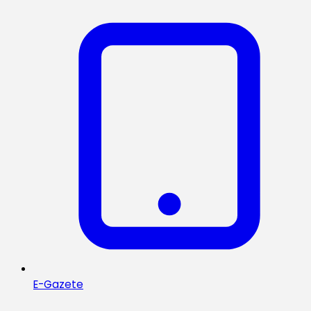
E-Gazete