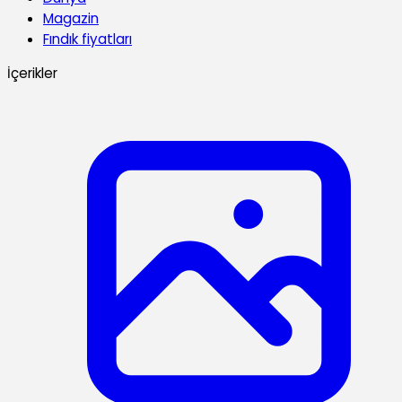
Magazin
Fındık fiyatları
İçerikler