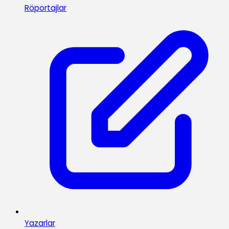
Röportajlar
Yazarlar