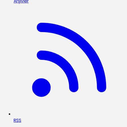
Arşivler
RSS