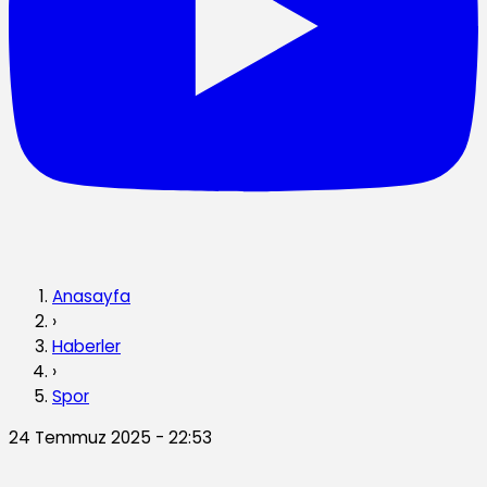
Anasayfa
›
Haberler
›
Spor
24 Temmuz 2025 - 22:53