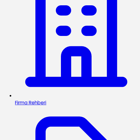
Firma Rehberi