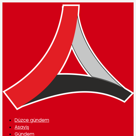
Düzce gündem
Asayiş
Gündem