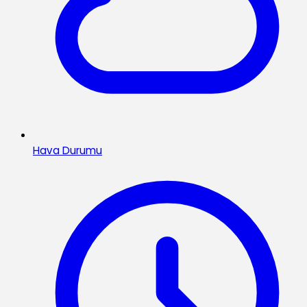
Hava Durumu