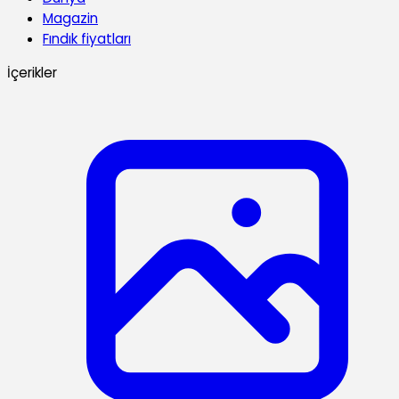
Magazin
Fındık fiyatları
İçerikler