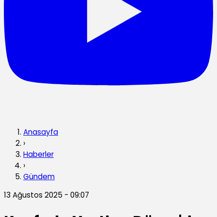
Anasayfa
›
Haberler
›
Gündem
13 Ağustos 2025 - 09:07