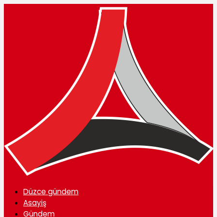
Düzce gündem
Asayiş
Gündem