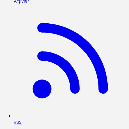
Arşivler
RSS