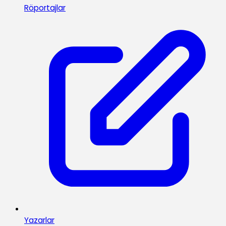
Röportajlar
Yazarlar