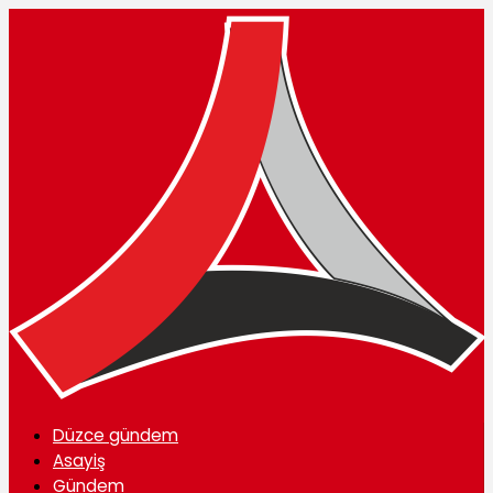
Düzce gündem
Asayiş
Gündem