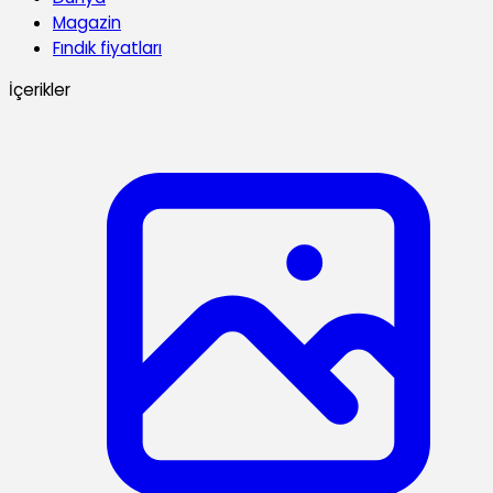
Magazin
Fındık fiyatları
İçerikler