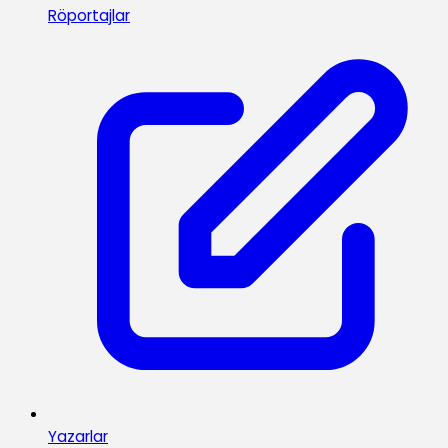
Röportajlar
Yazarlar