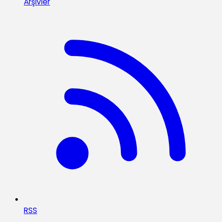
Arşivler
RSS