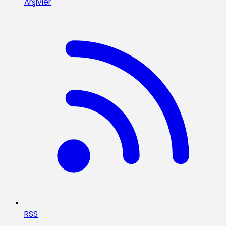
Arşivler
RSS