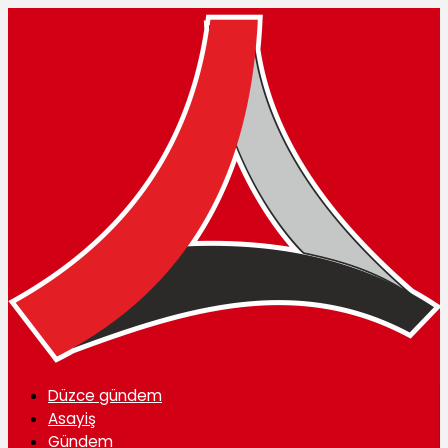
Düzce gündem
Asayiş
Gündem