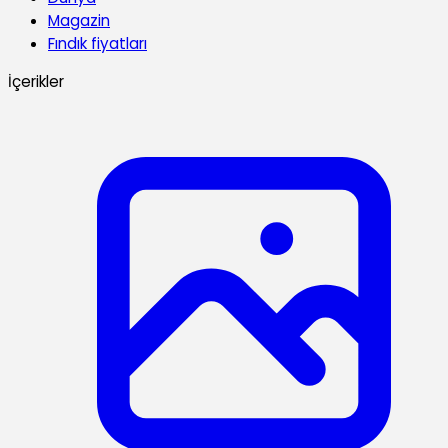
Magazin
Fındık fiyatları
İçerikler