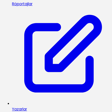
Röportajlar
Yazarlar