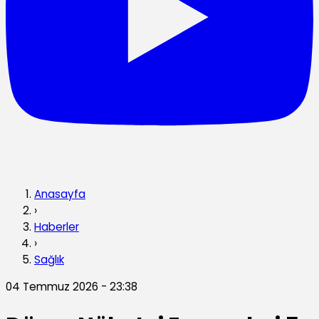
Anasayfa
›
Haberler
›
Sağlık
04 Temmuz 2026 - 23:38