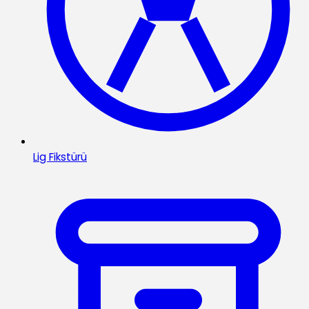
Lig Fikstürü