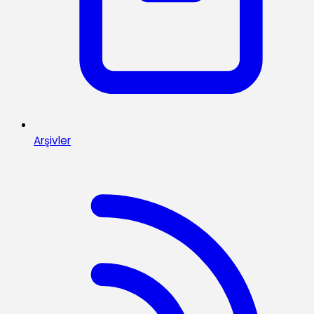
Arşivler