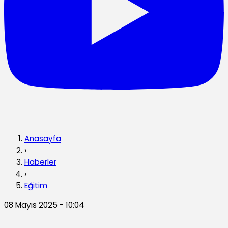
Anasayfa
›
Haberler
›
Eğitim
08 Mayıs 2025 - 10:04