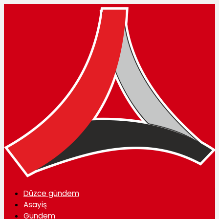
Düzce gündem
Asayiş
Gündem