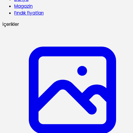
Magazin
Fındık fiyatları
İçerikler