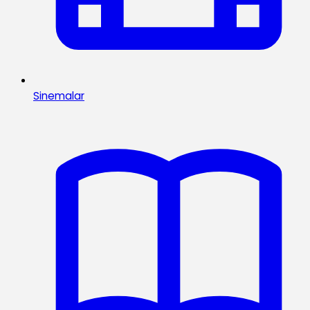
Sinemalar