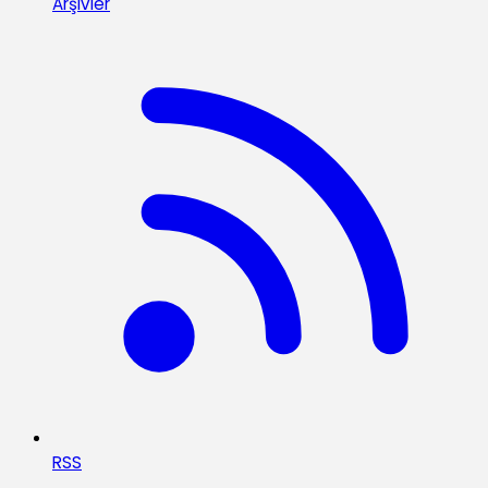
Arşivler
RSS