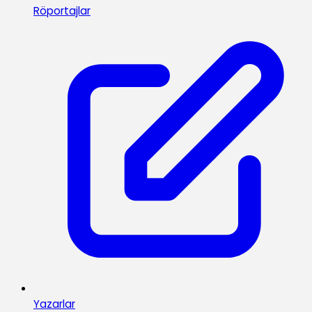
Röportajlar
Yazarlar