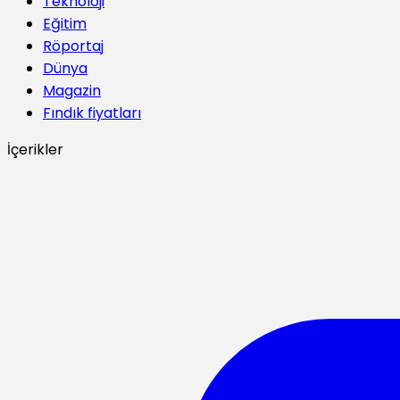
Teknoloji
Eğitim
Röportaj
Dünya
Magazin
Fındık fiyatları
İçerikler