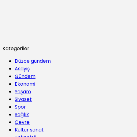
Kategoriler
Düzce gündem
Asayiş
Gündem
Ekonomi
Yaşam
Siyaset
Spor
Sağlık
Çevre
Kültür sanat