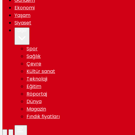
Gündem
Ekonomi
Yaşam
Siyaset
Diğer
Spor
Sağlık
Çevre
Kültür sanat
Teknoloji
Eğitim
Röportaj
Dünya
Magazin
Fındık fiyatları