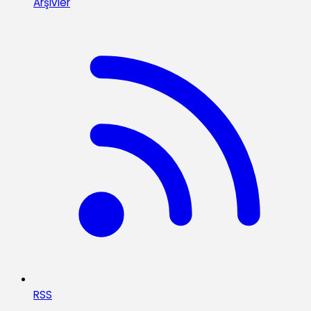
Arşivler
RSS