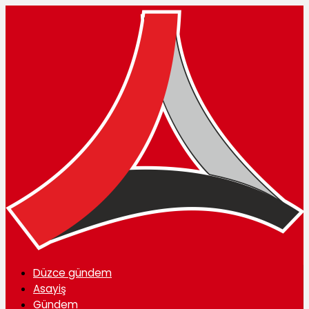
Düzce gündem
Asayiş
Gündem