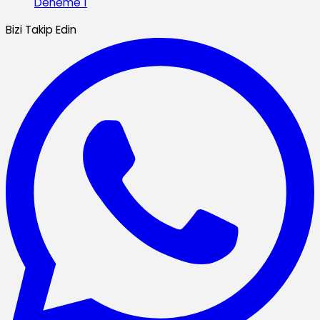
Deneme 1
Bizi Takip Edin