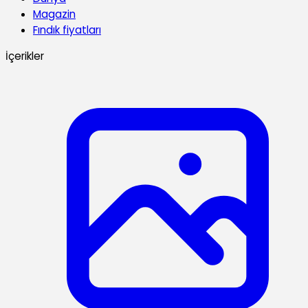
Magazin
Fındık fiyatları
İçerikler