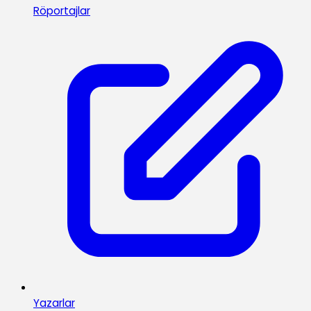
Röportajlar
Yazarlar