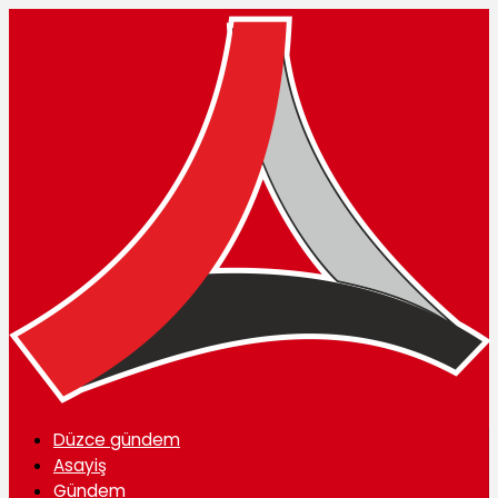
Düzce gündem
Asayiş
Gündem