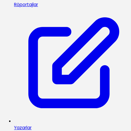
Röportajlar
Yazarlar