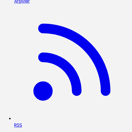
Arşivler
RSS