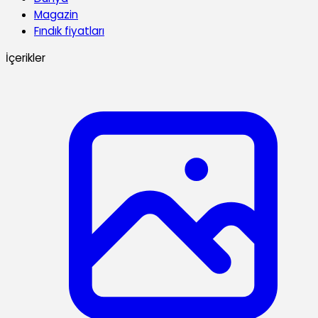
Magazin
Fındık fiyatları
İçerikler