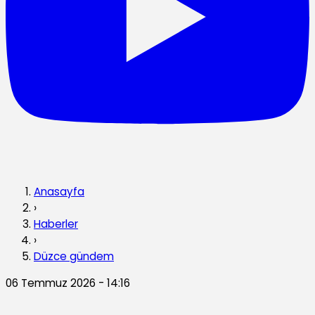
Anasayfa
›
Haberler
›
Düzce gündem
06 Temmuz 2026 - 14:16