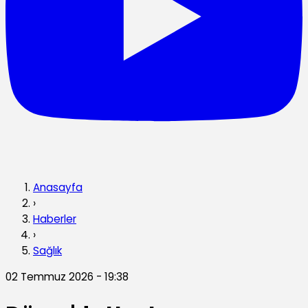
Anasayfa
›
Haberler
›
Sağlık
02 Temmuz 2026 - 19:38