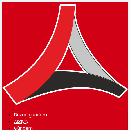
Düzce gündem
Asayiş
Gündem