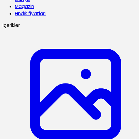
Magazin
Fındık fiyatları
İçerikler