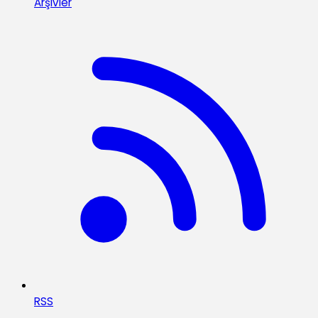
Arşivler
RSS