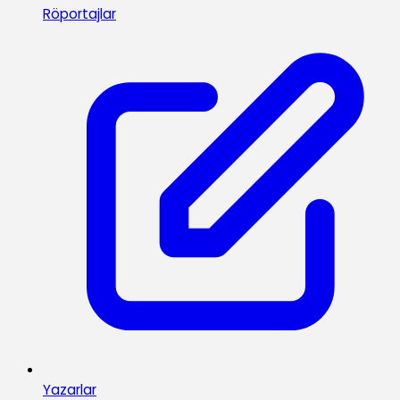
Röportajlar
Yazarlar