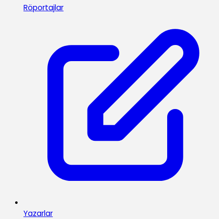
Röportajlar
Yazarlar