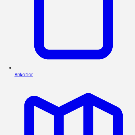
Anketler