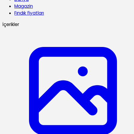
Magazin
Fındık fiyatları
İçerikler