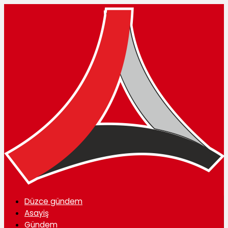
Düzce gündem
Asayiş
Gündem