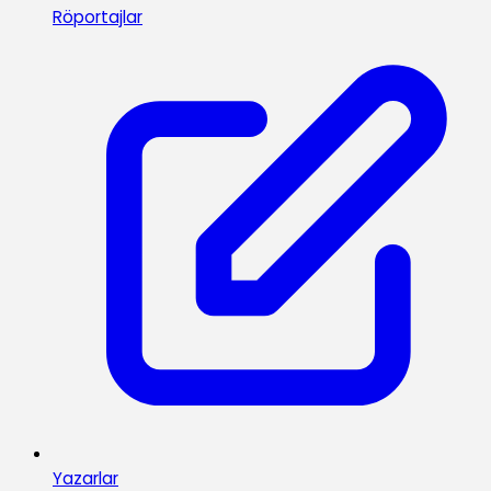
Röportajlar
Yazarlar