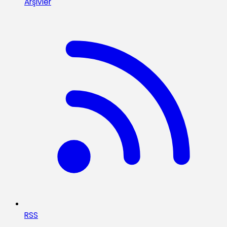
Arşivler
RSS