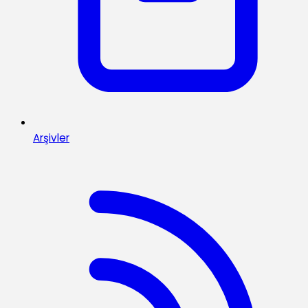
Arşivler