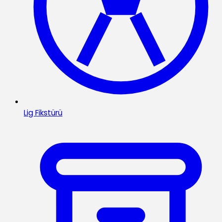
Lig Fikstürü