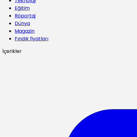
Teknoloji
Eğitim
Röportaj
Dünya
Magazin
Fındık fiyatları
İçerikler