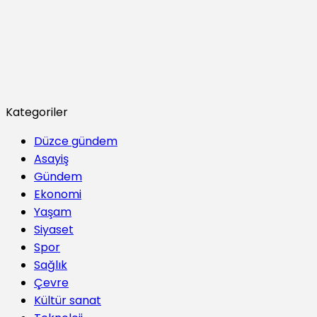
Kategoriler
Düzce gündem
Asayiş
Gündem
Ekonomi
Yaşam
Siyaset
Spor
Sağlık
Çevre
Kültür sanat