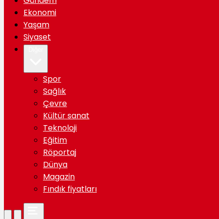
Gündem
Ekonomi
Yaşam
Siyaset
Diğer
Spor
Sağlık
Çevre
Kültür sanat
Teknoloji
Eğitim
Röportaj
Dünya
Magazin
Fındık fiyatları