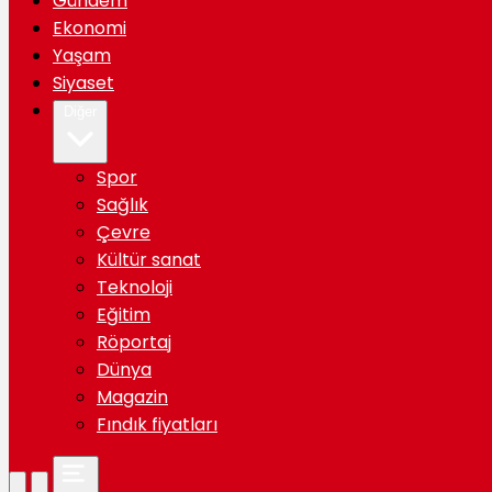
Gündem
Ekonomi
Yaşam
Siyaset
Diğer
Spor
Sağlık
Çevre
Kültür sanat
Teknoloji
Eğitim
Röportaj
Dünya
Magazin
Fındık fiyatları