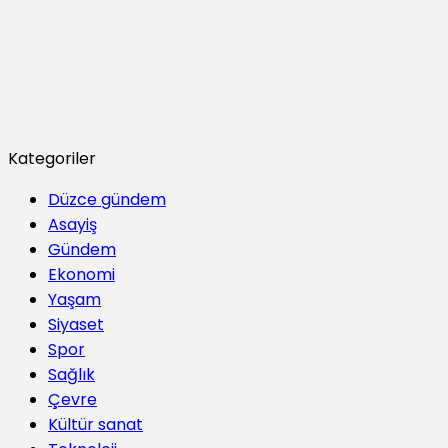
Kategoriler
Düzce gündem
Asayiş
Gündem
Ekonomi
Yaşam
Siyaset
Spor
Sağlık
Çevre
Kültür sanat