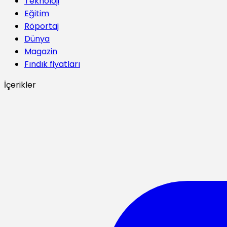
Teknoloji
Eğitim
Röportaj
Dünya
Magazin
Fındık fiyatları
İçerikler