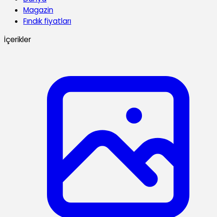
Magazin
Fındık fiyatları
İçerikler