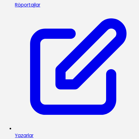
Röportajlar
Yazarlar