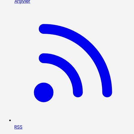
Arşivler
RSS