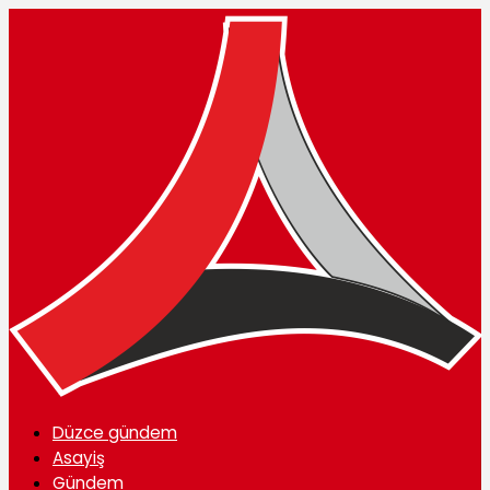
Düzce gündem
Asayiş
Gündem