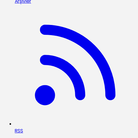
Arşivler
RSS