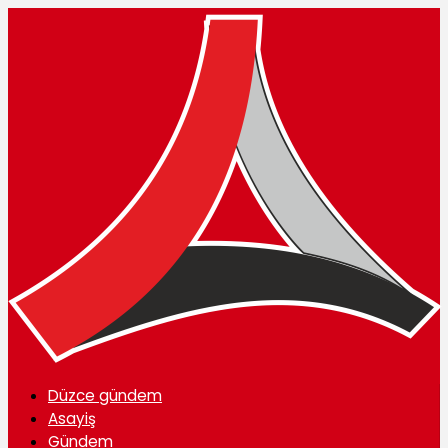
Düzce gündem
Asayiş
Gündem