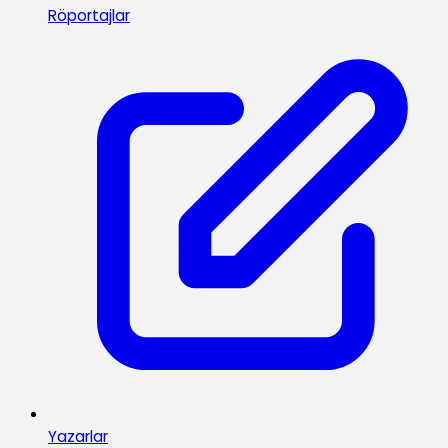
Röportajlar
Yazarlar