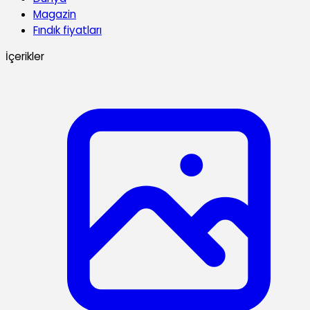
Magazin
Fındık fiyatları
İçerikler