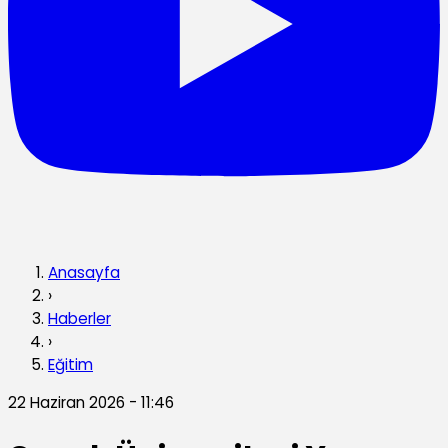
Anasayfa
›
Haberler
›
Eğitim
22 Haziran 2026 - 11:46