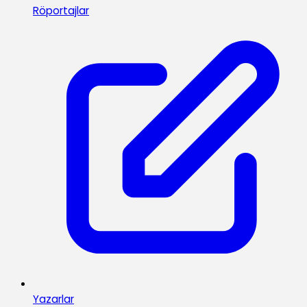
Röportajlar
Yazarlar