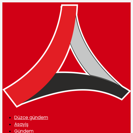
Düzce gündem
Asayiş
Gündem