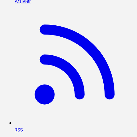
Arşivler
RSS