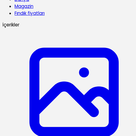
Magazin
Fındık fiyatları
İçerikler