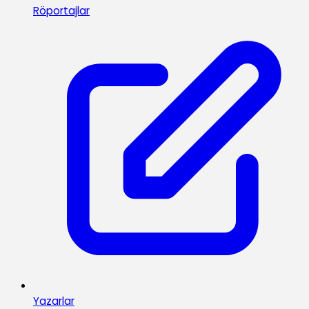
Röportajlar
Yazarlar