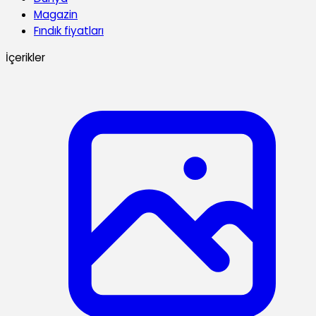
Magazin
Fındık fiyatları
İçerikler