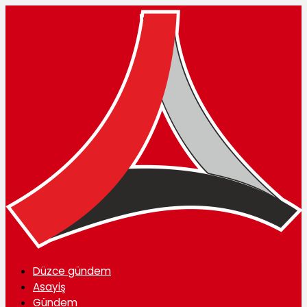
Düzce gündem
Asayiş
Gündem