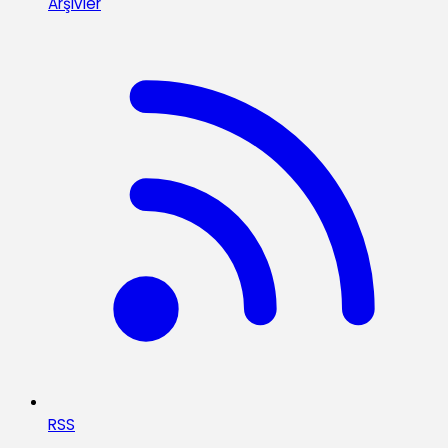
Arşivler
RSS