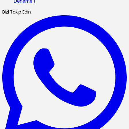
Deneme 1
Bizi Takip Edin