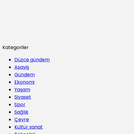
Kategoriler
Düzce gündem
Asayiş
Gündem
Ekonomi
Yaşam
Siyaset
Spor
Sağlık
Çevre
Kültür sanat