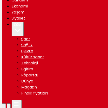
Gündem
Ekonomi
Yaşam
Siyaset
Diğer
Spor
Sağlık
Çevre
Kültür sanat
Teknoloji
Eğitim
Röportaj
Dünya
Magazin
Fındık fiyatları