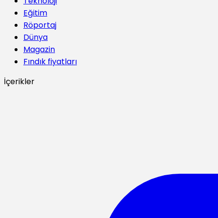
Teknoloji
Eğitim
Röportaj
Dünya
Magazin
Fındık fiyatları
İçerikler