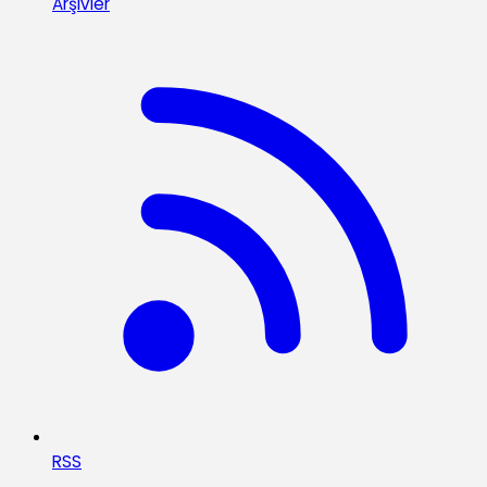
Arşivler
RSS