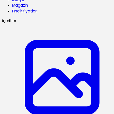
Magazin
Fındık fiyatları
İçerikler