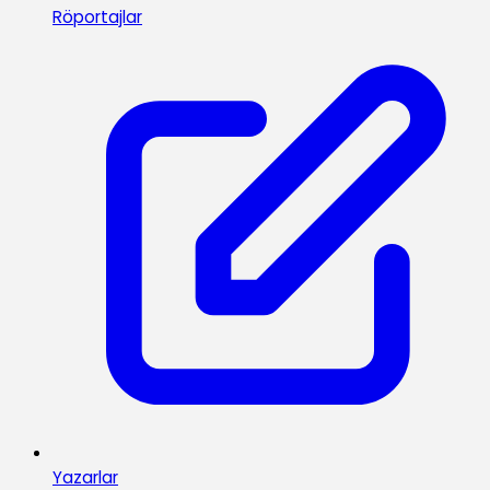
Röportajlar
Yazarlar