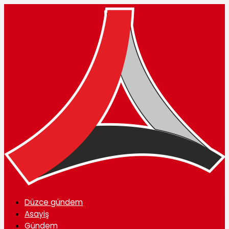
Düzce gündem
Asayiş
Gündem