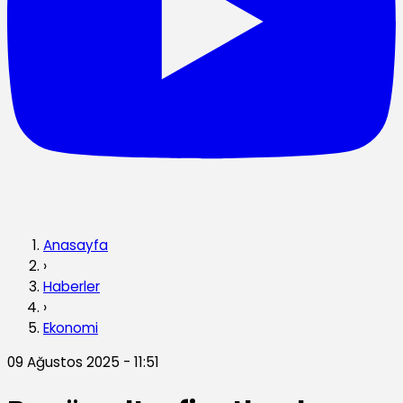
Anasayfa
›
Haberler
›
Ekonomi
09 Ağustos 2025 - 11:51