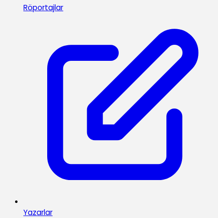
Röportajlar
Yazarlar