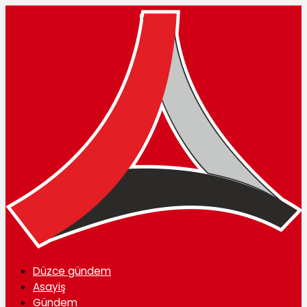
Düzce gündem
Asayiş
Gündem