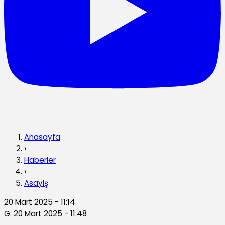
Anasayfa
›
Haberler
›
Asayiş
20 Mart 2025 - 11:14
G: 20 Mart 2025 - 11:48