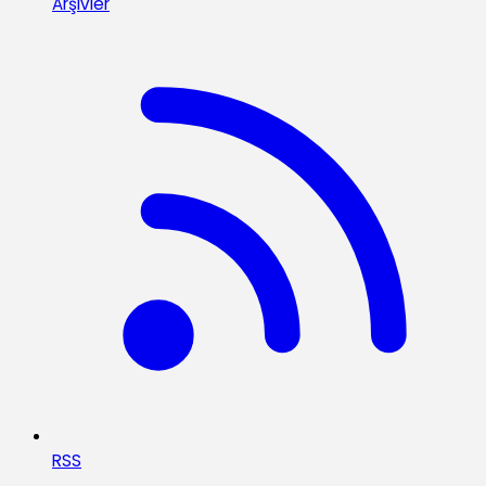
Arşivler
RSS