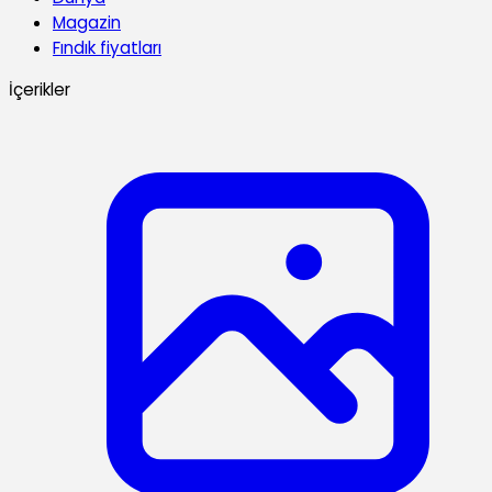
Magazin
Fındık fiyatları
İçerikler