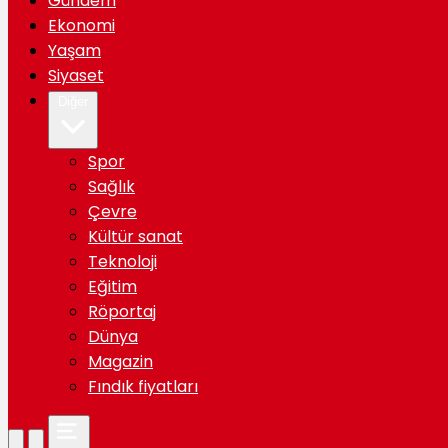
Gündem
Ekonomi
Yaşam
Siyaset
Diğer
Spor
Sağlık
Çevre
Kültür sanat
Teknoloji
Eğitim
Röportaj
Dünya
Magazin
Fındık fiyatları