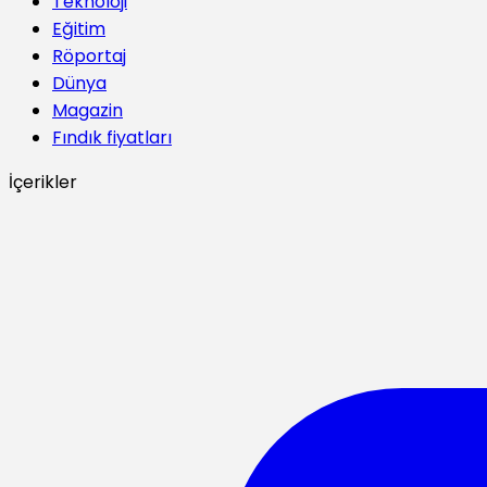
Teknoloji
Eğitim
Röportaj
Dünya
Magazin
Fındık fiyatları
İçerikler