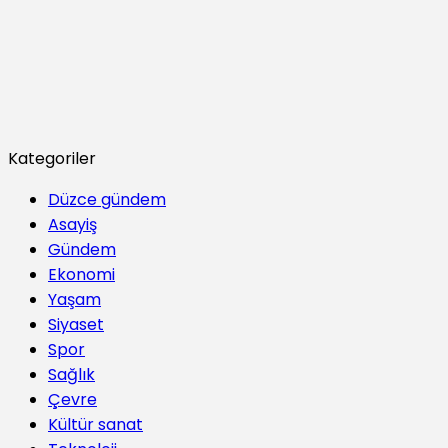
Kategoriler
Düzce gündem
Asayiş
Gündem
Ekonomi
Yaşam
Siyaset
Spor
Sağlık
Çevre
Kültür sanat