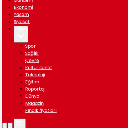
Gündem
Ekonomi
Yaşam
Siyaset
Diğer
Spor
Sağlık
Çevre
Kültür sanat
Teknoloji
Eğitim
Röportaj
Dünya
Magazin
Fındık fiyatları