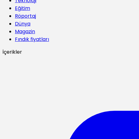
Teknoloji
Eğitim
Röportaj
Dünya
Magazin
Fındık fiyatları
İçerikler