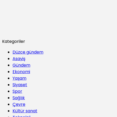
Kategoriler
Düzce gündem
Asayiş
Gündem
Ekonomi
Yaşam
Siyaset
Spor
Sağlık
Çevre
Kültür sanat