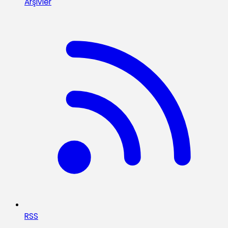
Arşivler
RSS