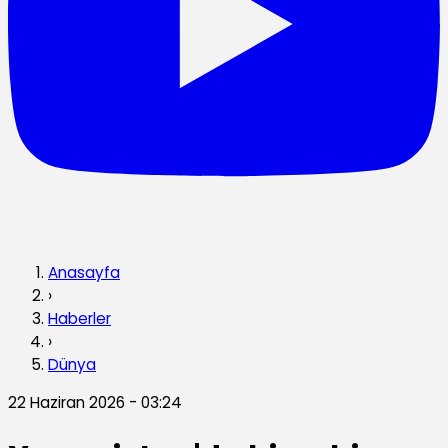
Anasayfa
›
Haberler
›
Dünya
22 Haziran 2026 - 03:24