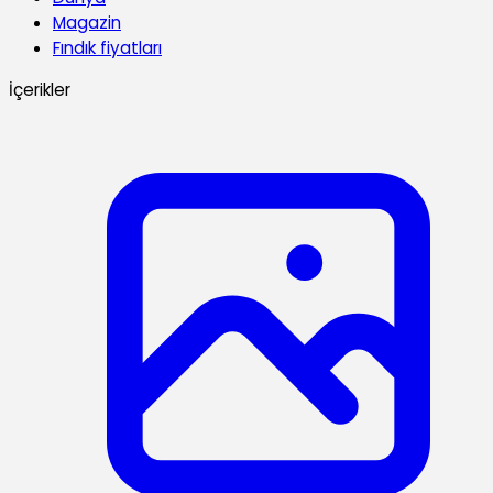
Magazin
Fındık fiyatları
İçerikler