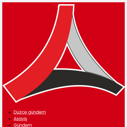
Düzce gündem
Asayiş
Gündem