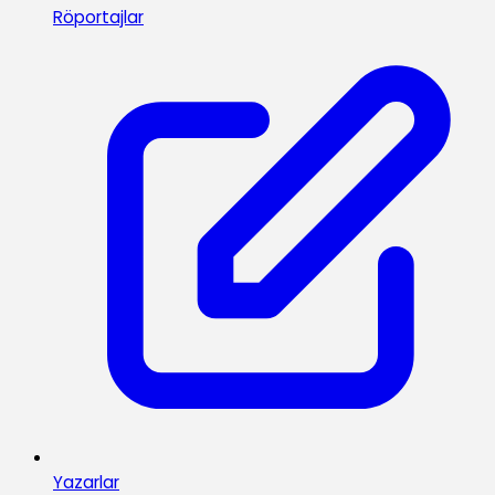
Röportajlar
Yazarlar