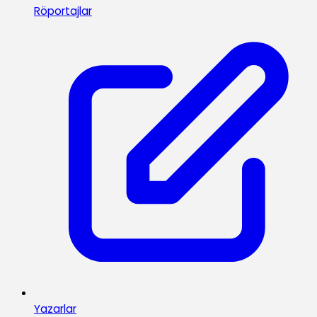
Röportajlar
Yazarlar