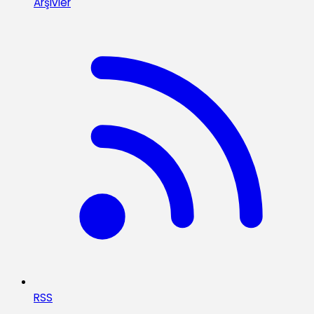
Arşivler
RSS