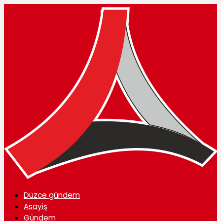
Düzce gündem
Asayiş
Gündem