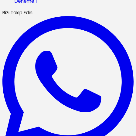
Deneme 1
Bizi Takip Edin