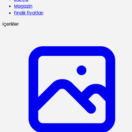
Magazin
Fındık fiyatları
İçerikler