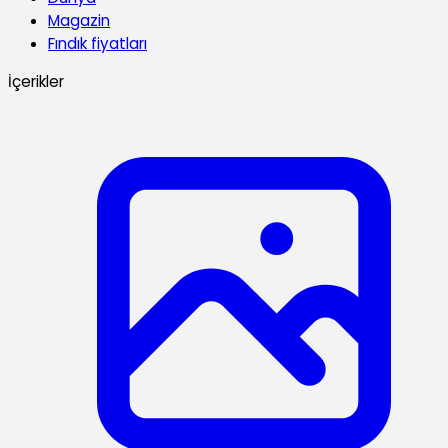
Magazin
Fındık fiyatları
İçerikler