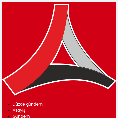
Düzce gündem
Asayiş
Gündem