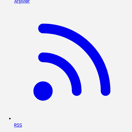
Arşivler
RSS