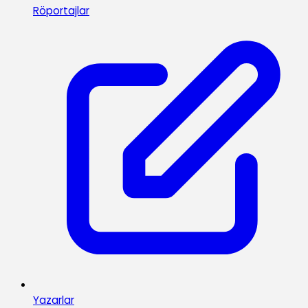
Röportajlar
Yazarlar