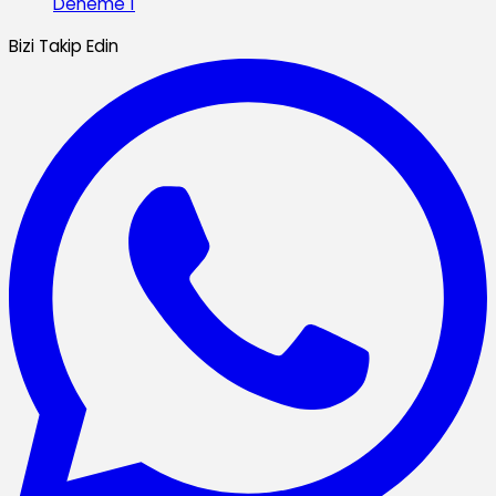
Deneme 1
Bizi Takip Edin