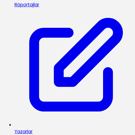
Röportajlar
Yazarlar