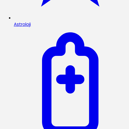
Astroloji