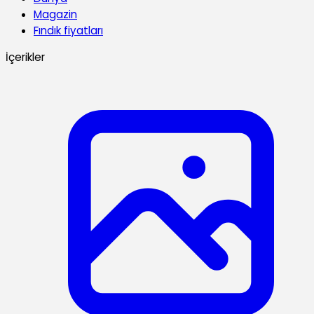
Magazin
Fındık fiyatları
İçerikler