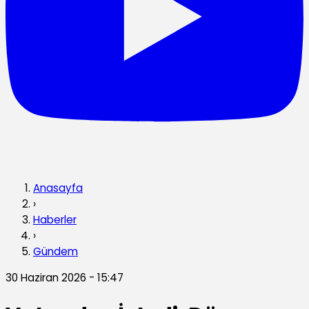
Anasayfa
›
Haberler
›
Gündem
30 Haziran 2026 - 15:47