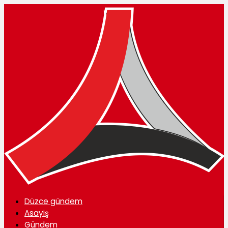
Düzce gündem
Asayiş
Gündem