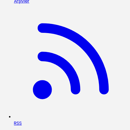
Arşivler
RSS