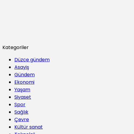
Kategoriler
Düzce gündem
Asayiş
Gündem
Ekonomi
Yaşam
Siyaset
Spor
Sağlık
Çevre
Kültür sanat