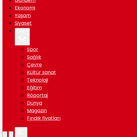
Gündem
Ekonomi
Yaşam
Siyaset
Diğer
Spor
Sağlık
Çevre
Kültür sanat
Teknoloji
Eğitim
Röportaj
Dünya
Magazin
Fındık fiyatları