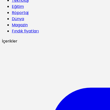
Teknoloji
Eğitim
Röportaj
Dünya
Magazin
Fındık fiyatları
İçerikler